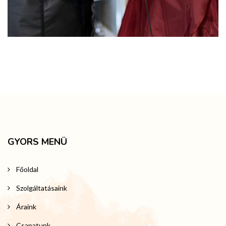
GYORS MENÜ
Főoldal
Szolgáltatásaink
Áraink
Csapatunk