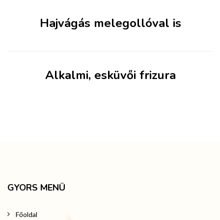
Hajvágás melegollóval is
Alkalmi, esküvői frizura
GYORS MENÜ
Főoldal